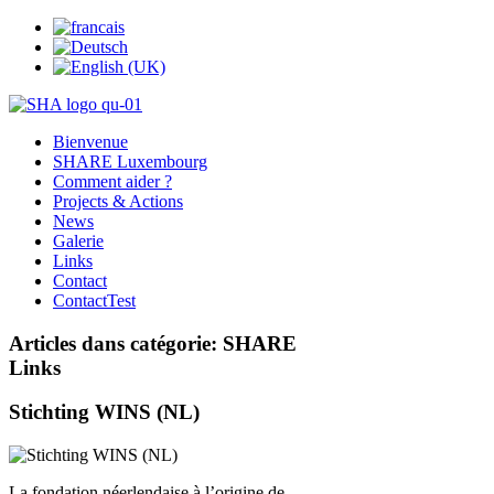
Bienvenue
SHARE Luxembourg
Comment aider ?
Projects & Actions
News
Galerie
Links
Contact
ContactTest
Articles dans catégorie: SHARE
Links
Stichting WINS (NL)
La fondation néerlendaise à l’origine de