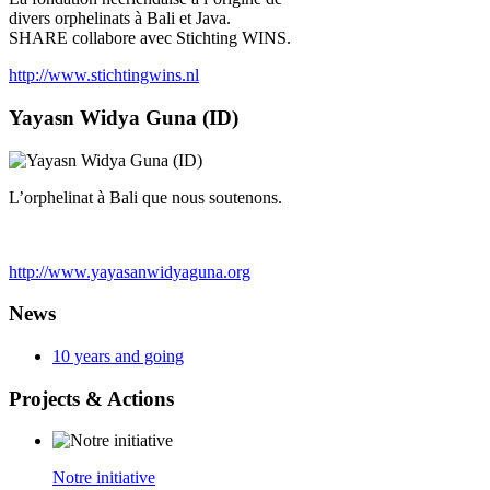
divers orphelinats à Bali et Java.
SHARE collabore avec Stichting WINS.
http://www.stichtingwins.nl
Yayasn Widya Guna (ID)
L’orphelinat à Bali que nous soutenons.
http://www.yayasanwidyaguna.org
News
10 years and going
Projects
& Actions
Notre initiative